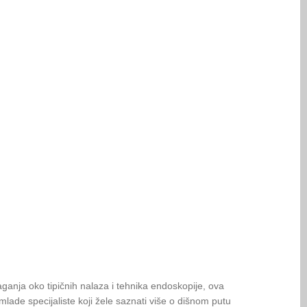
ganja oko tipičnih nalaza i tehnika endoskopije, ova
mlade specijaliste koji žele saznati više o dišnom putu