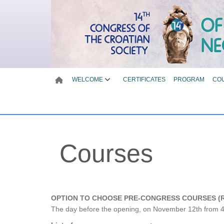
WELCOME
CERTIFICATES
PROGRAM
CO
Courses
OPTION TO CHOOSE PRE-CONGRESS COURSES (R
The day before the opening, on November 12th from 4: