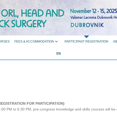
URSES
FEES & ACCOMMODATION
PARTICIPANT REGISTRATION
AB
EN
EGISTRATION FOR PARTICIPATION)
00 PM to 6:30 PM, pre-congress knowledge and skills courses will be o